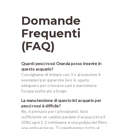
Domande
Frequenti
(FAQ)
Quanti pesci rossi Oranda posso inserire in
questo acquario?
Consigliamo di iniziare con 3 o al massimo 4
esemplari per garantire loro lo spazio
adeguato per crescere sani e mantenere
l’acqua pulita più a lungo
La manutenzione di questo kit acquario per
pesci rossi è difficile?
No, è pensato per i principianti. Sarà
sufficiente un cambio parziale d’acqua (circa il
20%) ogni 1-2 settimane e una pulizia del filtro
una volta al mese. Ti spiegheremo tutto al