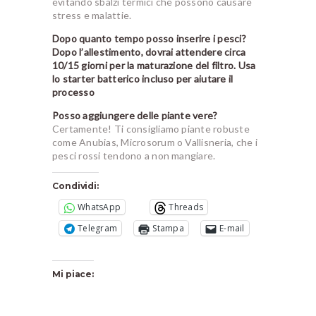
evitando sbalzi termici che possono causare
stress e malattie.
Dopo quanto tempo posso inserire i pesci?
Dopo l’allestimento, dovrai attendere circa
10/15 giorni per la maturazione del filtro. Usa
lo starter batterico incluso per aiutare il
processo
Posso aggiungere delle piante vere?
Certamente! Ti consigliamo piante robuste
come Anubias, Microsorum o Vallisneria, che i
pesci rossi tendono a non mangiare.
Condividi:
WhatsApp
Threads
Telegram
Stampa
E-mail
Mi piace: