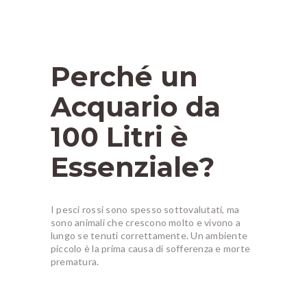
Perché un
Acquario da
100 Litri è
Essenziale?
I pesci rossi sono spesso sottovalutati, ma
sono animali che crescono molto e vivono a
lungo se tenuti correttamente. Un ambiente
piccolo è la prima causa di sofferenza e morte
prematura.