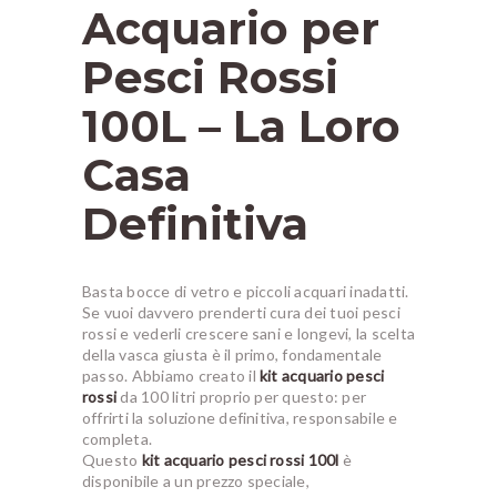
Acquario per
Pesci Rossi
100L – La Loro
Casa
Definitiva
Basta bocce di vetro e piccoli acquari inadatti.
Se vuoi davvero prenderti cura dei tuoi pesci
rossi e vederli crescere sani e longevi, la scelta
della vasca giusta è il primo, fondamentale
passo. Abbiamo creato il
kit acquario pesci
rossi
da 100 litri proprio per questo: per
offrirti la soluzione definitiva, responsabile e
completa.
Questo
kit acquario pesci rossi 100l
è
disponibile a un prezzo speciale,