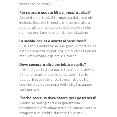
momento del ritiro.
Posso usare questo kit per pesci tropicali?
Assolutamente sì. Il termoriscaldatore è già
incluso. Basterà impostare la temperatura
desiderata per allevare specie tropicali che
non necessitano di una fitta vegetazione
La sabbia inclusa è adatta ai pesci rossi?
Sì, la sabbia ambrata ha una granulometria fine
e non presenta spigoli vivi, è sicura per i pesci
rossi che amano esplorare il fondo.
Devo comprare altro per iniziare subito?
Il kit include tutta la parte tecnica e di avvio.
Ti mancheranno solo le decorazioni (se le
desideri) e, ovviamente, i pesci, che potrai
scegliere con calma una volta che l’acquario
sarà maturo.
Perché serve un riscaldatore per i pesci rossi?
Anche se sono pesci d’acqua fredda, il
riscaldatore è fondamentale per mantenere la
temperatura stabile durante l’inverno,