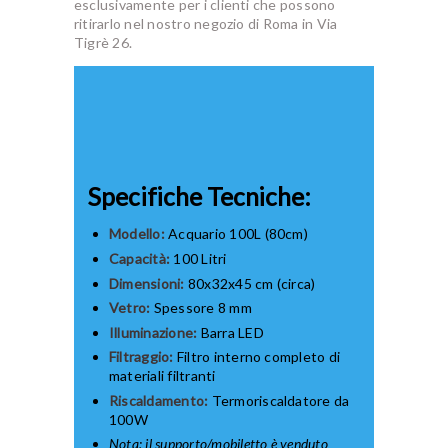
esclusivamente per i clienti che possono
ritirarlo nel nostro negozio di Roma in Via
Tigrè 26.
Specifiche Tecniche:
Modello:
Acquario 100L (80cm)
Capacità:
100 Litri
Dimensioni:
80x32x45 cm (circa)
Vetro:
Spessore 8 mm
Illuminazione:
Barra LED
Filtraggio:
Filtro interno completo di
materiali filtranti
Riscaldamento:
Termoriscaldatore da
100W
Nota: il supporto/mobiletto è venduto