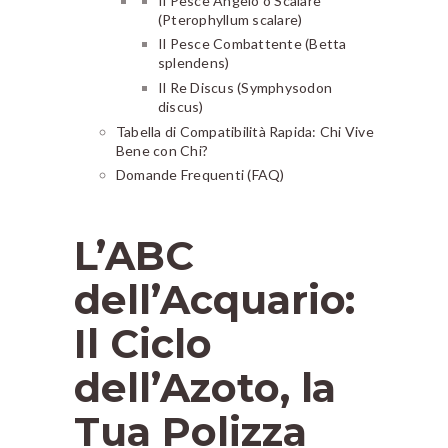
Il Pesce Angelo o Scalare
(Pterophyllum scalare)
Il Pesce Combattente (Betta
splendens)
Il Re Discus (Symphysodon
discus)
Tabella di Compatibilità Rapida: Chi Vive
Bene con Chi?
Domande Frequenti (FAQ)
L’ABC
dell’Acquario:
Il Ciclo
dell’Azoto, la
Tua Polizza