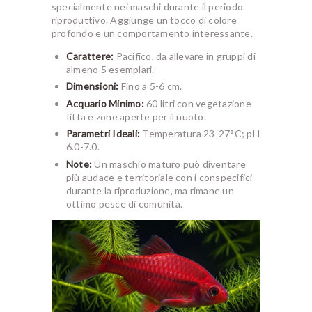
specialmente nei maschi durante il periodo
riproduttivo. Aggiunge un tocco di colore
profondo e un comportamento interessante.
Carattere:
Pacifico, da allevare in gruppi di
almeno 5 esemplari.
Dimensioni:
Fino a 5-6 cm.
Acquario Minimo:
60 litri con vegetazione
fitta e zone aperte per il nuoto.
Parametri Ideali:
Temperatura 23-27°C; pH
6.0-7.0.
Note:
Un maschio maturo può diventare
più audace e territoriale con i conspecifici
durante la riproduzione, ma rimane un
ottimo pesce di comunità.