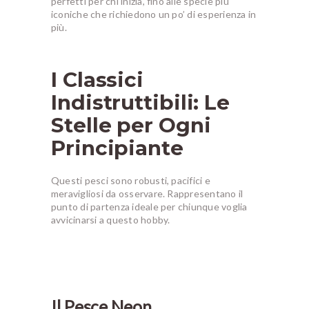
perfetti per chi inizia, fino alle specie più
iconiche che richiedono un po’ di esperienza in
più.
I Classici
Indistruttibili: Le
Stelle per Ogni
Principiante
Questi pesci sono robusti, pacifici e
meravigliosi da osservare. Rappresentano il
punto di partenza ideale per chiunque voglia
avvicinarsi a questo hobby.
Il Pesce Neon