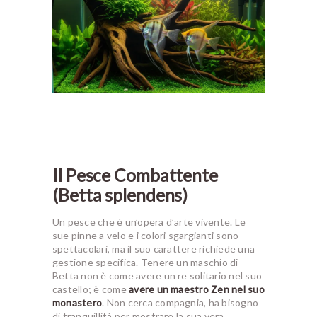
Il Pesce Combattente
(Betta splendens)
Un pesce che è un’opera d’arte vivente. Le
sue pinne a velo e i colori sgargianti sono
spettacolari, ma il suo carattere richiede una
gestione specifica. Tenere un maschio di
Betta non è come avere un re solitario nel suo
castello; è come
avere un maestro Zen nel suo
monastero
. Non cerca compagnia, ha bisogno
di tranquillità per mostrare la sua vera