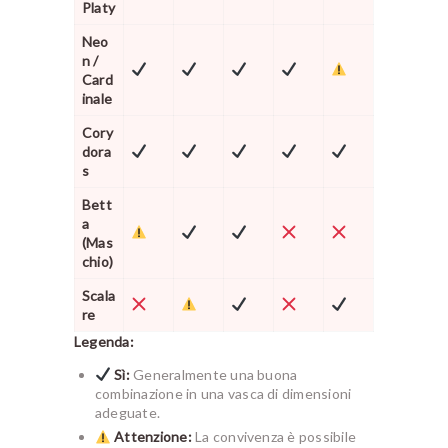
Platy
Neo
n /
Card
inale
Cory
dora
s
Bett
a
(Mas
chio)
Scala
re
Legenda:
Sì:
Generalmente una buona
combinazione in una vasca di dimensioni
adeguate.
Attenzione:
La convivenza è possibile