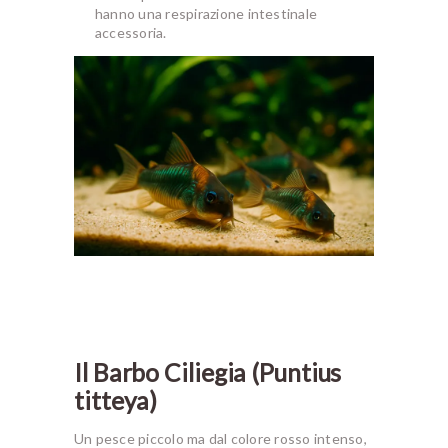
hanno una respirazione intestinale
accessoria.
Il Barbo Ciliegia (Puntius
titteya)
Un pesce piccolo ma dal colore rosso intenso,