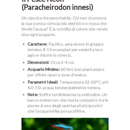
(Paracheirodon innesi)
Un classico intramontabile. Chi non riconosce
la sua iconica striscia blu elettrico e rossa che
fende l’acqua? È la scintilla di colore che rende
vivo ogni acquario.
Carattere:
Pacifico, ama vivere in gruppo
(minimo 8-10 esemplari per vederli a loro
agio e ridurre lo stress).
Dimensioni:
Circa 3-4 cm.
Acquario Minimo:
60 litri, ben piantumato
per offrire ripari e zone d’ombra.
Parametri Ideali:
Temperatura 22-26°C; pH
6.0-7.0; acqua tendenzialmente tenera.
Note:
Soffre terribilmente la solitudine. Un
banco numeroso che nuota compatto tra le
piante è uno degli spettacoli più ipnotici
che l’acquariofilia possa offrire.