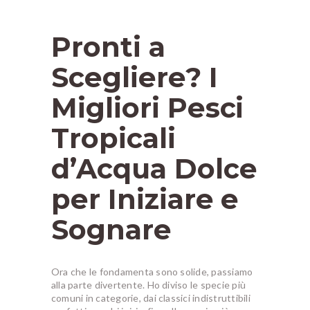
Pronti a
Scegliere? I
Migliori Pesci
Tropicali
d’Acqua Dolce
per Iniziare e
Sognare
Ora che le fondamenta sono solide, passiamo
alla parte divertente. Ho diviso le specie più
comuni in categorie, dai classici indistruttibili