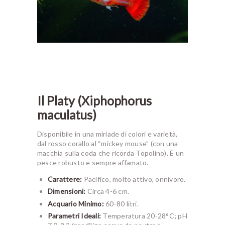
Il Platy (Xiphophorus
maculatus)
Disponibile in una miriade di colori e varietà,
dal rosso corallo al “mickey mouse” (con una
macchia sulla coda che ricorda Topolino). È un
pesce robusto e sempre affamato.
Carattere:
Pacifico, molto attivo, onnivoro.
Dimensioni:
Circa 4-6 cm.
Acquario Minimo:
60-80 litri.
Parametri Ideali:
Temperatura 20-28°C; pH