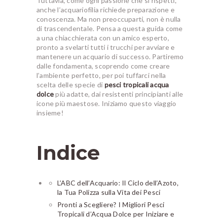
Tuttavia, come ogni passione che si rispetti,
anche l’acquariofilia richiede preparazione e
conoscenza. Ma non preoccuparti, non è nulla
di trascendentale. Pensa a questa guida come
a una chiacchierata con un amico esperto,
pronto a svelarti tutti i trucchi per avviare e
mantenere un acquario di successo. Partiremo
dalle fondamenta, scoprendo come creare
l’ambiente perfetto, per poi tuffarci nella
scelta delle specie di
pesci tropicali acqua
dolce
più adatte, dai resistenti principianti alle
icone più maestose. Iniziamo questo viaggio
insieme!
Indice
L’ABC dell’Acquario: Il Ciclo dell’Azoto,
la Tua Polizza sulla Vita dei Pesci
Pronti a Scegliere? I Migliori Pesci
Tropicali d’Acqua Dolce per Iniziare e