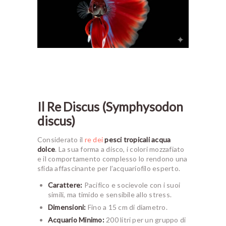
Il Re Discus (Symphysodon
discus)
Considerato il
re dei
pesci tropicali acqua
dolce
. La sua forma a disco, i colori mozzafiato
e il comportamento complesso lo rendono una
sfida affascinante per l’acquariofilo esperto.
Carattere:
Pacifico e socievole con i suoi
simili, ma timido e sensibile allo stress.
Dimensioni:
Fino a 15 cm di diametro.
Acquario Minimo:
200 litri per un gruppo di