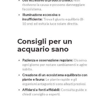
Uso eccessivo di prodotti chimici:
Non
risolvono la causa e possono danneggiare
l’ecosistema.
Illuminazione eccessiva o
insufficiente:
Trova il giusto equilibrio (8-
10 ore) ed evita la luce solare diretta.
Consigli per un
acquario sano
Pazienza e osservazione regolare:
Osserva
ogni giorno per notare cambiamenti e agire
subito.
Creazione di un ecosistema equilibrato con
piante e fauna:
Le piante rapide e gli
organismi antagonisti sono alleati preziosi.
Affidarsi a fonti affidabili:
Consulta guide e
chiedi consiglio a esperti.