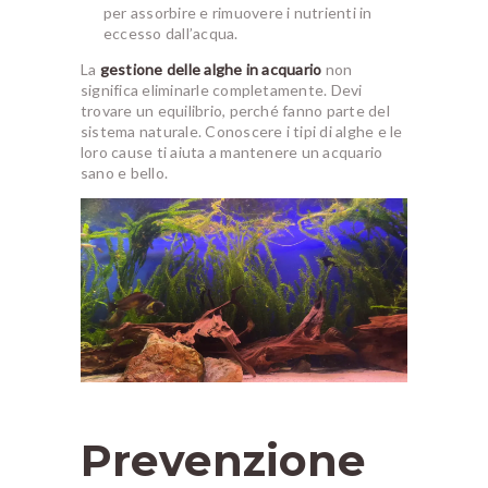
per assorbire e rimuovere i nutrienti in
eccesso dall’acqua.
La
gestione delle alghe in acquario
non
significa eliminarle completamente. Devi
trovare un equilibrio, perché fanno parte del
sistema naturale. Conoscere i tipi di alghe e le
loro cause ti aiuta a mantenere un acquario
sano e bello.
Prevenzione