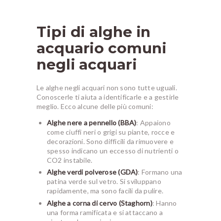
Tipi di alghe in
acquario comuni
negli acquari
Le alghe negli acquari non sono tutte uguali.
Conoscerle ti aiuta a identificarle e a gestirle
meglio. Ecco alcune delle più comuni:
Alghe nere a pennello (BBA)
: Appaiono
come ciuffi neri o grigi su piante, rocce e
decorazioni. Sono difficili da rimuovere e
spesso indicano un eccesso di nutrienti o
CO2 instabile.
Alghe verdi polverose (GDA)
: Formano una
patina verde sul vetro. Si sviluppano
rapidamente, ma sono facili da pulire.
Alghe a corna di cervo (Staghorn)
: Hanno
una forma ramificata e si attaccano a