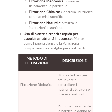
Filtrazione Meccanica:
Rimuove
fisicamente le particelle.
Filtrazione Chimica:
Controlla i nutrienti
con materiali specifici.
Filtrazione Naturale:
Sfrutta le
interazioni organiche.
Uso di piante a crescita rapida per
assorbire nutrienti in eccesso:
Piante
come l’Egeria densa o la Vallisneria
competono con le alghe per i nutrienti.
METODO DI
DESCRIZIONE
FILTRAZIONE
Utilizza batteri per
rimuovere e
Filtrazione Biologica
controllare i
nutrienti attraverso
processi naturali.
Rimuove fisicamente
le particelle dannose