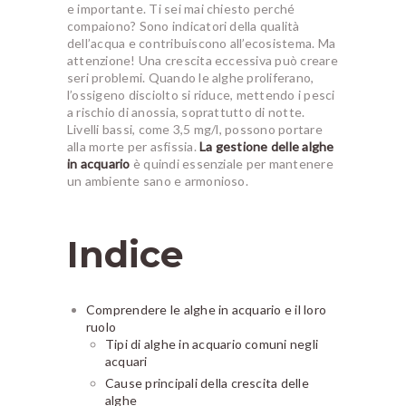
e importante. Ti sei mai chiesto perché
compaiono? Sono indicatori della qualità
dell’acqua e contribuiscono all’ecosistema. Ma
attenzione! Una crescita eccessiva può creare
seri problemi. Quando le alghe proliferano,
l’ossigeno disciolto si riduce, mettendo i pesci
a rischio di anossia, soprattutto di notte.
Livelli bassi, come 3,5 mg/l, possono portare
alla morte per asfissia.
La gestione delle alghe
in acquario
è quindi essenziale per mantenere
un ambiente sano e armonioso.
Indice
Comprendere le alghe in acquario e il loro
ruolo
Tipi di alghe in acquario comuni negli
acquari
Cause principali della crescita delle
alghe