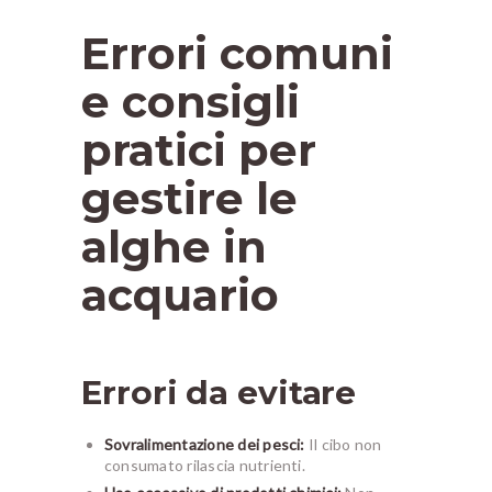
Errori comuni
e consigli
pratici per
gestire le
alghe in
acquario
Errori da evitare
Sovralimentazione dei pesci:
Il cibo non
consumato rilascia nutrienti.