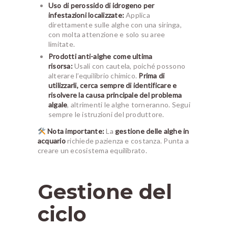
Uso di perossido di idrogeno per
infestazioni localizzate:
Applica
direttamente sulle alghe con una siringa,
con molta attenzione e solo su aree
limitate.
Prodotti anti-alghe come ultima
risorsa:
Usali con cautela, poiché possono
alterare l’equilibrio chimico.
Prima di
utilizzarli, cerca sempre di identificare e
risolvere la causa principale del problema
algale
, altrimenti le alghe torneranno. Segui
sempre le istruzioni del produttore.
Nota importante:
La
gestione delle alghe in
acquario
richiede pazienza e costanza. Punta a
creare un ecosistema equilibrato.
Gestione del
ciclo