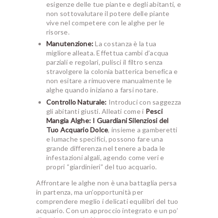
esigenze delle tue piante e degli abitanti, e
non sottovalutare il potere delle piante
vive nel competere con le alghe per le
risorse.
Manutenzione:
La costanza è la tua
migliore alleata. Effettua cambi d’acqua
parziali e regolari, pulisci il filtro senza
stravolgere la colonia batterica benefica e
non esitare a rimuovere manualmente le
alghe quando iniziano a farsi notare.
Controllo Naturale:
Introduci con saggezza
gli abitanti giusti. Alleati come i
Pesci
Mangia Alghe: I Guardiani Silenziosi del
Tuo Acquario Dolce
, insieme a gamberetti
e lumache specifici, possono fare una
grande differenza nel tenere a bada le
infestazioni algali, agendo come veri e
propri “giardinieri” del tuo acquario.
Affrontare le alghe non è una battaglia persa
in partenza, ma un’opportunità per
comprendere meglio i delicati equilibri del tuo
acquario. Con un approccio integrato e un po’