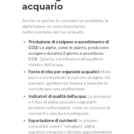
acquario
Anche se spesso le consideri un problema, le
alghe hanno un ruolo importante
nell’ecosistema del tuo acquario.
Produzione di ossigeno e assorbimento di
CO2:
Le alghe, come le piante, producono
ossigeno durante il giorno e assorbono
CO2
. Questo contribuisce all’equilibrio
chimico dell’acqua.
Fonte di cibo per organismi acquatici:
Molti
pesci e invertebrati si nutrono di alghe. Ad
esempio, gamberetti Amano e lumache le
considerano una prelibatezza.
Indicatori di qualità dell’acqua:
La presenza
e il tipo di alghe possono segnalarti
problemi nell’acquario, come un eccesso di
nutrienti o una luce inadeguata.
Esportazione di nutrienti:
In sistemi
controllati come i “refugium”, alghe
superiori vengono coltivate appositamente