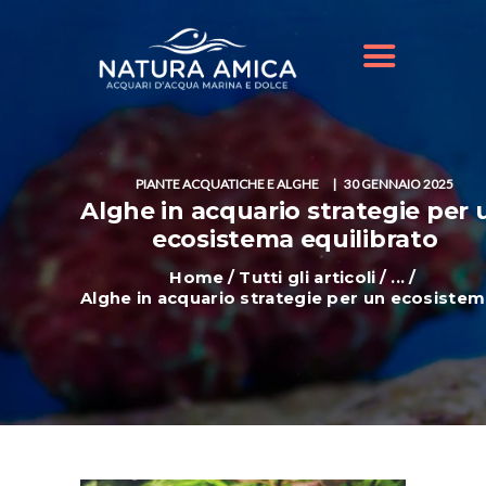
HOME
IL NOSTRO NEGOZIO
OFFERTE ACQUARI
SHOP ONLINE
BLOG
PIANTE ACQUATICHE E ALGHE
30 GENNAIO 2025
Alghe in acquario strategie per 
ecosistema equilibrato
Home
Tutti gli articoli
...
Alghe in acquario strategie per un ecosistema