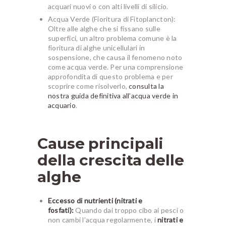
acquari nuovi o con alti livelli di silicio.
Acqua Verde (Fioritura di Fitoplancton):
Oltre alle alghe che si fissano sulle
superfici, un altro problema comune è la
fioritura di alghe unicellulari in
sospensione, che causa il fenomeno noto
come acqua verde. Per una comprensione
approfondita di questo problema e per
scoprire come risolverlo,
consulta la
nostra guida definitiva all’acqua verde in
acquario
.
Cause principali
della crescita delle
alghe
Eccesso di nutrienti (nitrati e
fosfati):
Quando dai troppo cibo ai pesci o
non cambi l’acqua regolarmente, i
nitrati e