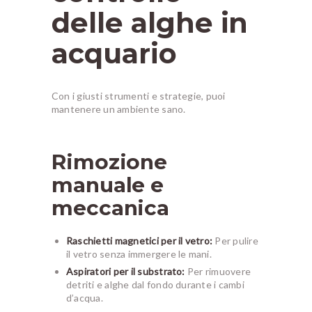
delle alghe in
acquario
Con i giusti strumenti e strategie, puoi
mantenere un ambiente sano.
Rimozione
manuale e
meccanica
Raschietti magnetici per il vetro:
Per pulire
il vetro senza immergere le mani.
Aspiratori per il substrato:
Per rimuovere
detriti e alghe dal fondo durante i cambi
d’acqua.