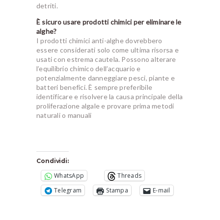
detriti.
È sicuro usare prodotti chimici per eliminare le
alghe?
I prodotti chimici anti-alghe dovrebbero
essere considerati solo come ultima risorsa e
usati con estrema cautela. Possono alterare
l’equilibrio chimico dell’acquario e
potenzialmente danneggiare pesci, piante e
batteri benefici. È sempre preferibile
identificare e risolvere la causa principale della
proliferazione algale e provare prima metodi
naturali o manuali
Condividi:
WhatsApp
Threads
Telegram
Stampa
E-mail