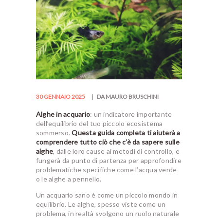
30 GENNAIO 2025
DA MAURO BRUSCHINI
Alghe in acquario
: un indicatore importante
dell’equilibrio del tuo piccolo ecosistema
sommerso.
Questa guida completa ti aiuterà a
comprendere tutto ciò che c’è da sapere sulle
alghe
, dalle loro cause ai metodi di controllo, e
fungerà da punto di partenza per approfondire
problematiche specifiche come l’acqua verde
o le alghe a pennello.
Un acquario sano è come un piccolo mondo in
equilibrio. Le alghe, spesso viste come un
problema, in realtà svolgono un ruolo naturale