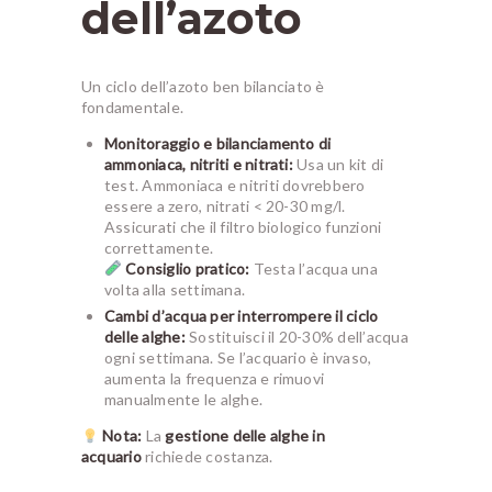
dell’azoto
Un ciclo dell’azoto ben bilanciato è
fondamentale.
Monitoraggio e bilanciamento di
ammoniaca, nitriti e nitrati:
Usa un kit di
test. Ammoniaca e nitriti dovrebbero
essere a zero, nitrati < 20-30 mg/l.
Assicurati che il filtro biologico funzioni
correttamente.
Consiglio pratico:
Testa l’acqua una
volta alla settimana.
Cambi d’acqua per interrompere il ciclo
delle alghe:
Sostituisci il 20-30% dell’acqua
ogni settimana. Se l’acquario è invaso,
aumenta la frequenza e rimuovi
manualmente le alghe.
Nota:
La
gestione delle alghe in
acquario
richiede costanza.