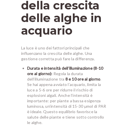
della crescita
delle alghe in
acquario
La luce è uno dei fattori principali che
influenzano la crescita delle alghe. Una
gestione corretta può fare la differenza.
Durata e intensità dell’illuminazione (8-10
ore al giorno):
Regola la durata
dell’illuminazione tra
8 e 10 ore al giorno
.
Se hai appena avviato l’acquario, limita la
luce a 5-6 ore per ridurre il rischio di
esplosioni algali. Anche l’intensità è
importante: per piante a bassa esigenza
luminosa, un’intensità di 15-30 µmol di PAR
è ideale. Questo equilibrio favorisce la
salute delle piante e tiene sotto controllo
le alghe.