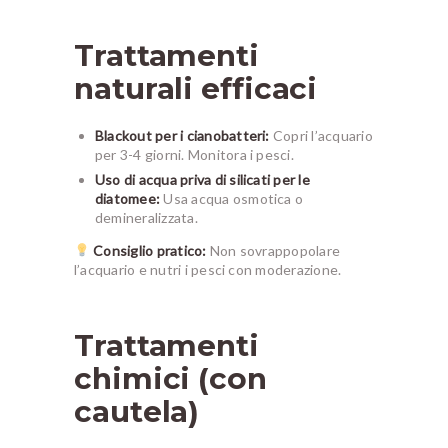
Trattamenti
naturali efficaci
Blackout per i cianobatteri:
Copri l’acquario
per 3-4 giorni. Monitora i pesci.
Uso di acqua priva di silicati per le
diatomee:
Usa acqua osmotica o
demineralizzata.
Consiglio pratico:
Non sovrappopolare
l’acquario e nutri i pesci con moderazione.
Trattamenti
chimici (con
cautela)