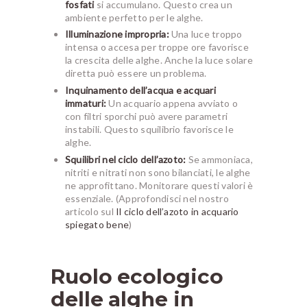
fosfati
si accumulano. Questo crea un
ambiente perfetto per le alghe.
Illuminazione impropria:
Una luce troppo
intensa o accesa per troppe ore favorisce
la crescita delle alghe. Anche la luce solare
diretta può essere un problema.
Inquinamento dell’acqua e acquari
immaturi:
Un acquario appena avviato o
con filtri sporchi può avere parametri
instabili. Questo squilibrio favorisce le
alghe.
Squilibri nel ciclo dell’azoto:
Se ammoniaca,
nitriti e nitrati non sono bilanciati, le alghe
ne approfittano. Monitorare questi valori è
essenziale. (Approfondisci nel nostro
articolo sul
Il ciclo dell’azoto in acquario
spiegato bene
)
Ruolo ecologico
delle alghe in