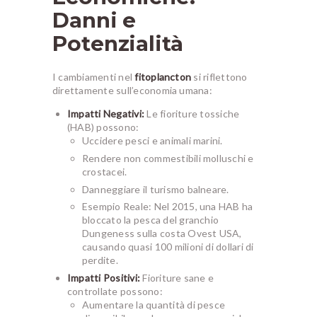
Danni e
Potenzialità
I cambiamenti nel
fitoplancton
si riflettono
direttamente sull’economia umana:
Impatti Negativi:
Le fioriture tossiche
(HAB) possono:
Uccidere pesci e animali marini.
Rendere non commestibili molluschi e
crostacei.
Danneggiare il turismo balneare.
Esempio Reale:
Nel 2015, una HAB ha
bloccato la pesca del granchio
Dungeness sulla costa Ovest USA,
causando quasi 100 milioni di dollari di
perdite.
Impatti Positivi:
Fioriture sane e
controllate possono:
Aumentare la quantità di pesce