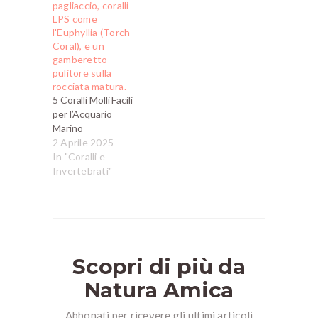
5 Coralli Molli Facili
per l’Acquario
Marino
2 Aprile 2025
In "Coralli e
Invertebrati"
Scopri di più da
Natura Amica
Abbonati per ricevere gli ultimi articoli