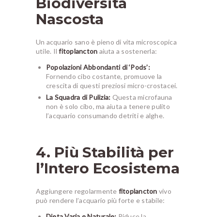
Biodiversità
Nascosta
Un acquario sano è pieno di vita microscopica
utile. Il
fitoplancton
aiuta a sostenerla:
Popolazioni Abbondanti di ‘Pods’:
Fornendo cibo costante, promuove la
crescita di questi preziosi micro-crostacei.
La Squadra di Pulizia:
Questa microfauna
non è solo cibo, ma aiuta a tenere pulito
l’acquario consumando detriti e alghe.
4. Più Stabilità per
l’Intero Ecosistema
Aggiungere regolarmente
fitoplancton
vivo
può rendere l’acquario più forte e stabile:
Dieta Varia e Naturale:
Riduce la