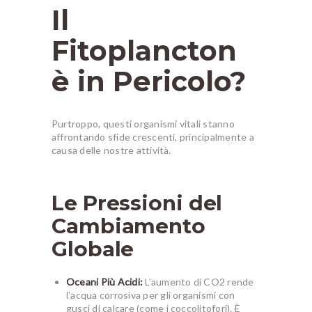
Il
Fitoplancton
è in Pericolo?
Purtroppo, questi organismi vitali stanno
affrontando sfide crescenti, principalmente a
causa delle nostre attività.
Le Pressioni del
Cambiamento
Globale
Oceani Più Acidi:
L’aumento di CO2 rende
l’acqua corrosiva per gli organismi con
gusci di calcare (come i coccolitofori). È