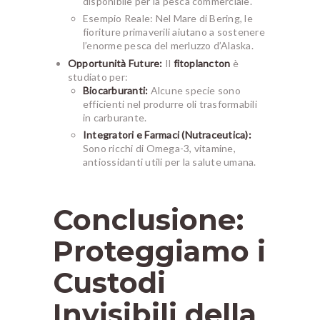
disponibile per la pesca commerciale.
Esempio Reale:
Nel Mare di Bering, le
fioriture primaverili aiutano a sostenere
l’enorme pesca del merluzzo d’Alaska.
Opportunità Future:
Il
fitoplancton
è
studiato per:
Biocarburanti:
Alcune specie sono
efficienti nel produrre oli trasformabili
in carburante.
Integratori e Farmaci (Nutraceutica):
Sono ricchi di Omega-3, vitamine,
antiossidanti utili per la salute umana.
Conclusione:
Proteggiamo i
Custodi
Invisibili della