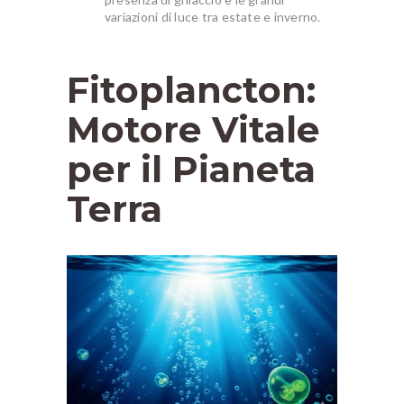
variazioni di luce tra estate e inverno.
Fitoplancton:
Motore Vitale
per il Pianeta
Terra