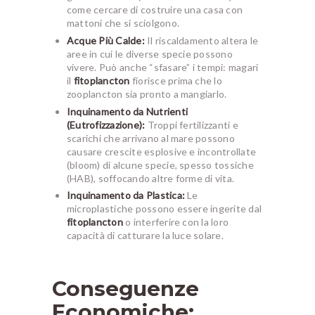
come cercare di costruire una casa con
mattoni che si sciolgono.
Acque Più Calde:
Il riscaldamento altera le
aree in cui le diverse specie possono
vivere. Può anche “sfasare” i tempi: magari
il
fitoplancton
fiorisce prima che lo
zooplancton sia pronto a mangiarlo.
Inquinamento da Nutrienti
(Eutrofizzazione):
Troppi fertilizzanti e
scarichi che arrivano al mare possono
causare crescite esplosive e incontrollate
(bloom) di alcune specie, spesso tossiche
(HAB), soffocando altre forme di vita.
Inquinamento da Plastica:
Le
microplastiche possono essere ingerite dal
fitoplancton
o interferire con la loro
capacità di catturare la luce solare.
Conseguenze
Economiche: