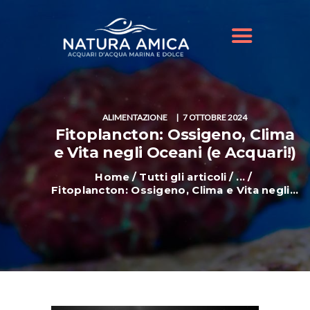
HOME
IL NOSTRO NEGOZIO
OFFERTE ACQUARI
SHOP ONLINE
BLOG
ALIMENTAZIONE
7 OTTOBRE 2024
Fitoplancton: Ossigeno, Clima
e Vita negli Oceani (e Acquari!)
Home
Tutti gli articoli
...
Fitoplancton: Ossigeno, Clima e Vita negli...