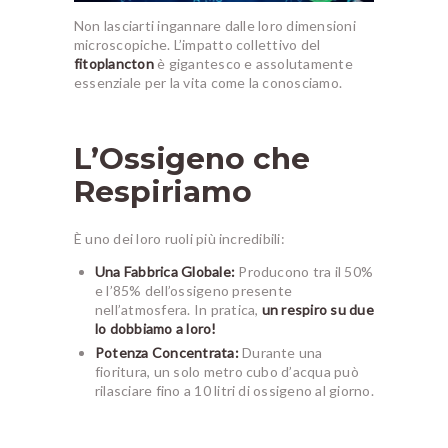
Non lasciarti ingannare dalle loro dimensioni
microscopiche. L’impatto collettivo del
fitoplancton
è gigantesco e assolutamente
essenziale per la vita come la conosciamo.
L’Ossigeno che
Respiriamo
È uno dei loro ruoli più incredibili:
Una Fabbrica Globale:
Producono tra il 50%
e l’85% dell’ossigeno presente
nell’atmosfera. In pratica,
un respiro su due
lo dobbiamo a loro!
Potenza Concentrata:
Durante una
fioritura, un solo metro cubo d’acqua può
rilasciare fino a 10 litri di ossigeno al giorno.