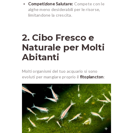
Competizione Salutare:
Compete con le
alghe meno desiderabili per le risorse,
limitandone la crescita.
2. Cibo Fresco e
Naturale per Molti
Abitanti
Molti organismi del tuo acquario si sono
evoluti per mangiare proprio il
fitoplancton
: