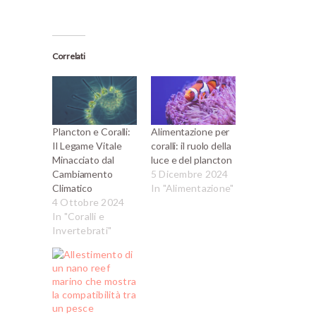
Correlati
Plancton e Coralli:
Alimentazione per
Il Legame Vitale
coralli: il ruolo della
Minacciato dal
luce e del plancton
Cambiamento
5 Dicembre 2024
Climatico
In "Alimentazione"
4 Ottobre 2024
In "Coralli e
Invertebrati"