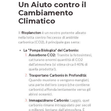
Un Aiuto contro il
Cambiamento
Climatico
Il
fitoplancton
è un nostro potente alleato
nella lotta contro l’eccesso di anidride
carbonica (CO2), il principale gas serra:
La “Pompa Biologica” del Carbonio:
Assorbono CO2:
Tramite la fotosintesi,
catturano enormi quantità di CO2
dall’atmosfera (si stima circa il 40% di
quella prodotta!).
Trasportano Carbonio in Profondità:
Quando muoiono o vengono mangiati,
una parte del loro corpo (che contiene
carbonio) affonda lentamente verso gli
abissi oceanici.
Immagazzinano Carbonio:
Laggiù, quel
carbonio rimane intrappolato per secoli
o millenni, lontano dall’atmosfera. È