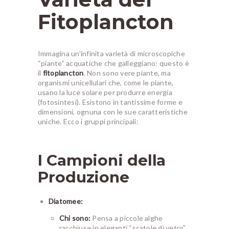
Fitoplancton
Immagina un’infinita varietà di microscopiche
“piante” acquatiche che galleggiano: questo è
il
fitoplancton
. Non sono vere piante, ma
organismi unicellulari che, come le piante,
usano la luce solare per produrre energia
(fotosintesi). Esistono in tantissime forme e
dimensioni, ognuna con le sue caratteristiche
uniche. Ecco i gruppi principali:
I Campioni della
Produzione
Diatomee:
Chi sono:
Pensa a piccole alghe
racchiuse in eleganti “scatole di vetro”