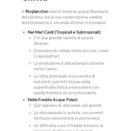
Il
fitoplancton
vive in tutte le acque illuminate
del pianeta, ma la sua composizione cambia
drasticamente a seconda di dove ci troviamo:
Nei Mari Caldi (Tropicali e Subtropicali):
C’è una grande varietà di specie
diverse.
Dominano le cellule molto piccole, come
i cianobatteri.
La produzione è abbastanza costante
tutto l’anno.
La sfida principale è la scarsità di
nutrienti, perché l’acqua calda
superficiale fatica a mescolarsi con
quella fredda e ricca sottostante.
Nelle Fredde Acque Polari:
Qui regnano le diatomee, più grandi.
La vita esplode in estate, con enormi
fioriture concentrate in pochi mesi.
Le difficoltà sono il freddo intenso, la
presenza di ghiaccio e le grandi