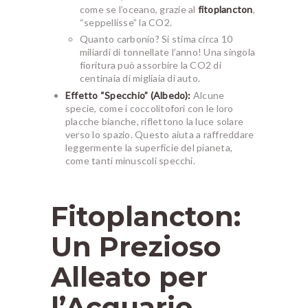
come se l’oceano, grazie al
fitoplancton
,
“seppellisse” la CO2.
Quanto carbonio?
Si stima circa 10
miliardi di tonnellate l’anno! Una singola
fioritura può assorbire la CO2 di
centinaia di migliaia di auto.
Effetto “Specchio” (Albedo):
Alcune
specie, come i coccolitofori con le loro
placche bianche, riflettono la luce solare
verso lo spazio. Questo aiuta a raffreddare
leggermente la superficie del pianeta,
come tanti minuscoli specchi.
Fitoplancton:
Un Prezioso
Alleato per
l’Acquario