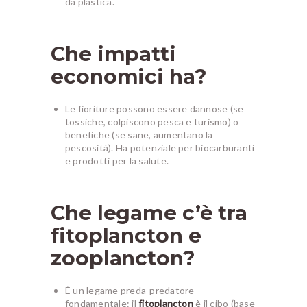
da plastica.
Che impatti
economici ha?
Le fioriture possono essere dannose (se
tossiche, colpiscono pesca e turismo) o
benefiche (se sane, aumentano la
pescosità). Ha potenziale per biocarburanti
e prodotti per la salute.
Che legame c’è tra
fitoplancton e
zooplancton?
È un legame preda-predatore
fondamentale: il
fitoplancton
è il cibo (base