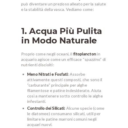
può diventare un prezioso alleato per la salute
e la stabilità della vasca. Vediamo come:
1. Acqua Più Pulita
in Modo Naturale
Proprio come negli oceani, il
fitoplancton
in
acquario agisce come un efficace “spazzino” di
nutrienti disciolti:
Meno Nitrati e Fosfati:
Assorbe
attivamente questi composti, che sono il
“carburante” principale per alghe
filamentose e patine indesiderate. Aiuta
così a mantenere sotto controllo le alghe
infestanti.
Controllo dei Silicati:
Alcune specie (come
le diatomee) consumano silicati, utili per
limitare le patine marroni comuni negli
acquari nuovi.