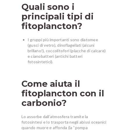
Quali sono i
principali tipi di
fitoplancton?
I gruppi più importanti sono diatomee
(gusci di vetro), dinoflagellati (alcuni
brillano!), coccolitofori (placche di calcare)
e cianobatteri (antichi batteri
fotosintetici).
Come aiuta il
fitoplancton con il
carbonio?
Lo assorbe dall’atmosfera tramite la
fotosintesi e lo trasporta negli abissi oceanici
quando muore e affonda (la “pompa