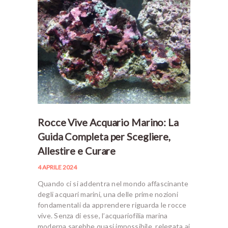
Rocce Vive Acquario Marino: La
Guida Completa per Scegliere,
Allestire e Curare
4 APRILE 2024
Quando ci si addentra nel mondo affascinante
degli acquari marini, una delle prime nozioni
fondamentali da apprendere riguarda le rocce
vive. Senza di esse, l’acquariofilia marina
moderna sarebbe quasi impossibile, relegata ai