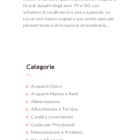
ricordi sbiaditi degli anni ’70 e ’80, con
scheletri di coralli morti e pesci spaesati. Le
rocce vive hanno segnato una svolta epocale,
permettendoci di ricreare la straordinaria…
Categorie
Acquario Dolce
Acquario Marino e Reef
Alimentazione
Allestimento e Tecnica
Coralli e Invertebrati
Guide per Principianti
Manutenzione e Problemi
Pesci d'Acquario