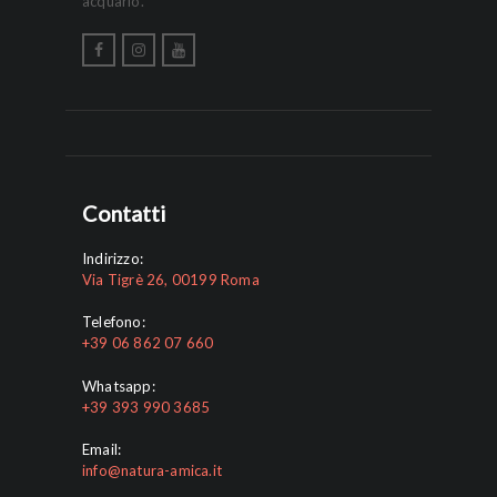
acquario.
Contatti
Indirizzo:
Via Tigrè 26, 00199 Roma
Telefono:
+39 06 862 07 660
Whatsapp:
+39 393 990 3685
Email:
info@natura-amica.it