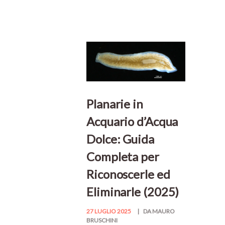
Planarie in
Acquario d’Acqua
Dolce: Guida
Completa per
Riconoscerle ed
Eliminarle (2025)
27 LUGLIO 2025
DA MAURO
BRUSCHINI