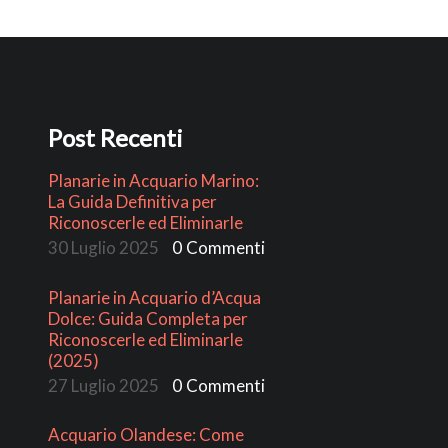
Post Recenti
Planarie in Acquario Marino:
La Guida Definitiva per
Riconoscerle ed Eliminarle
30 Luglio 2025
0
Commenti
Planarie in Acquario d’Acqua
Dolce: Guida Completa per
Riconoscerle ed Eliminarle
(2025)
27 Luglio 2025
0
Commenti
Acquario Olandese: Come