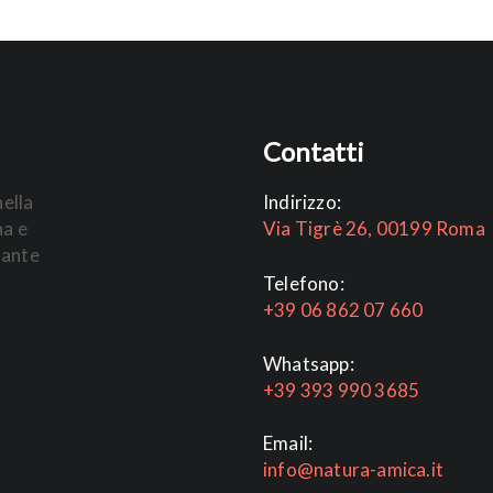
Contatti
nella
Indirizzo:
na e
Via Tigrè 26, 00199 Roma
rante
Telefono:
+39 06 862 07 660
Whatsapp:
+39 393 990 3685
Email:
info@natura-amica.it