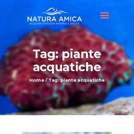
HOME
IL NOSTRO NEGOZIO
OFFERTE ACQUARI
SHOP ONLINE
BLOG
Tag: piante
acquatiche
Home
Tag: piante acquatiche