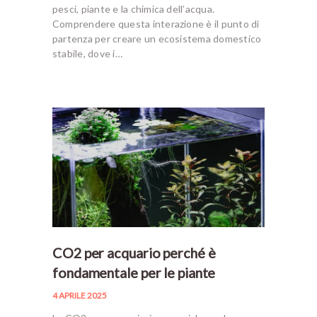
pesci, piante e la chimica dell’acqua.
Comprendere questa interazione è il punto di
partenza per creare un ecosistema domestico
stabile, dove i…
CO2 per acquario perché è
fondamentale per le piante
4 APRILE 2025