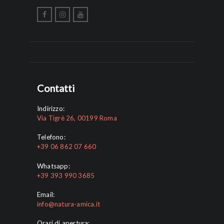
Contatti
Indirizzo:
Via Tigrè 26, 00199 Roma
Telefono:
+39 06 862 07 660
Whatsapp:
+39 393 990 3685
Email:
info@natura-amica.it
Orari di apertura: