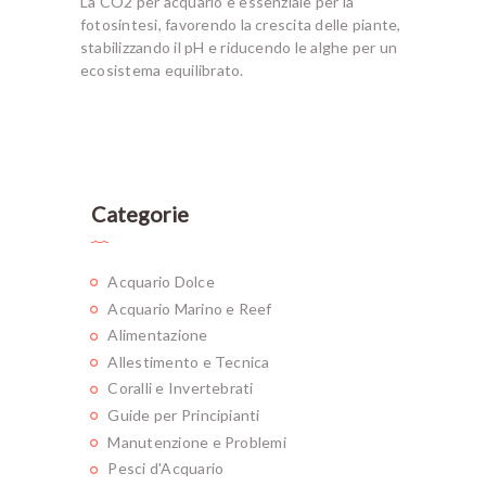
La CO2 per acquario è essenziale per la
fotosintesi, favorendo la crescita delle piante,
stabilizzando il pH e riducendo le alghe per un
ecosistema equilibrato.
Categorie
Acquario Dolce
Acquario Marino e Reef
Alimentazione
Allestimento e Tecnica
Coralli e Invertebrati
Guide per Principianti
Manutenzione e Problemi
Pesci d'Acquario