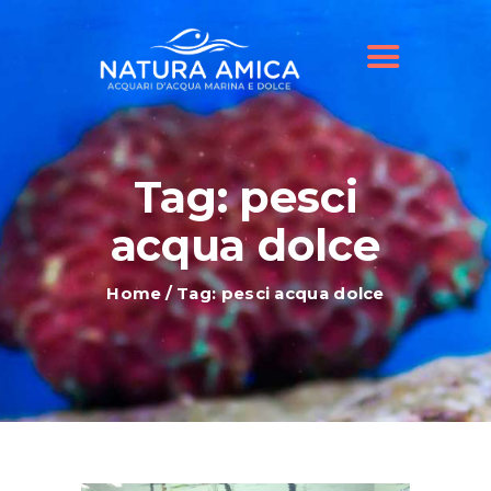
HOME
IL NOSTRO NEGOZIO
OFFERTE ACQUARI
SHOP ONLINE
BLOG
Tag: pesci
acqua dolce
Home
Tag: pesci acqua dolce