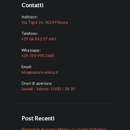
Contatti
Indirizzo:
Via Tigrè 26, 00199 Roma
Telefono:
+39 06 862 07 660
Whatsapp:
+39 393 990 3685
Email:
info@natura-amica.it
Orari di apertura:
Lunedì - Sabato: 10:00 / 18:30
Post Recenti
Planarie in Acquario Marino: La Guida Definitiva