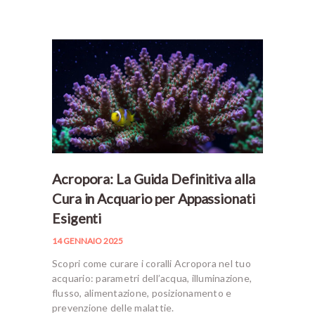
Acropora: La Guida Definitiva alla
Cura in Acquario per Appassionati
Esigenti
14 GENNAIO 2025
Scopri come curare i coralli Acropora nel tuo
acquario: parametri dell’acqua, illuminazione,
flusso, alimentazione, posizionamento e
prevenzione delle malattie.