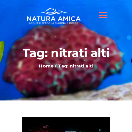
HOME
IL NOSTRO NEGOZIO
OFFERTE ACQUARI
SHOP ONLINE
BLOG
Tag: nitrati alti
Home
Tag: nitrati alti