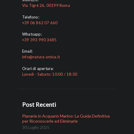
Via Tigrè 26, 00199 Roma
Telefono:
+39 06 862 07 660
Whatsapp:
+39 393 990 3685
Email:
info@natura-amica.it
Orari di apertura:
Lunedì - Sabato: 10:00 / 18:30
Post Recenti
Planarie in Acquario Marino: La Guida Definitiva
per Riconoscerle ed Eliminarle
30 Luglio 2025