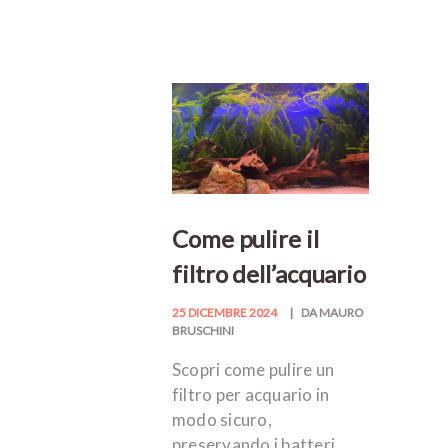
Come pulire il
filtro dell’acquario
25 DICEMBRE 2024
DA MAURO
BRUSCHINI
Scopri come pulire un
filtro per acquario in
modo sicuro,
preservando i batteri