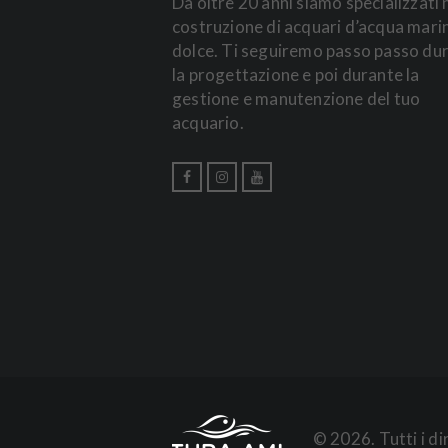
Da oltre 20 anni siamo specializzati 
costruzione di acquari d’acqua mari
dolce. Ti seguiremo passo passo du
la progettazione e poi durante la
gestione e manutenzione del tuo
acquario.
© 2026. Tutti i d