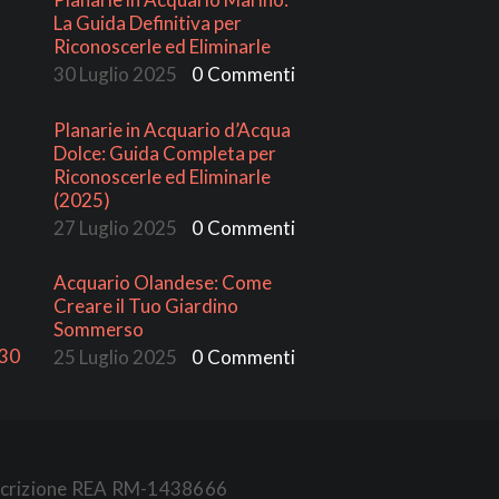
La Guida Definitiva per
Riconoscerle ed Eliminarle
30 Luglio 2025
0
Commenti
Planarie in Acquario d’Acqua
Dolce: Guida Completa per
Riconoscerle ed Eliminarle
(2025)
27 Luglio 2025
0
Commenti
Acquario Olandese: Come
Creare il Tuo Giardino
Sommerso
:30
25 Luglio 2025
0
Commenti
- Iscrizione REA RM-1438666