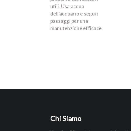
utili. Usa acqua
dell’acquario e segui i
passaggi per una
manutenzione efficace.
Chi Siamo