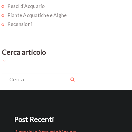
Pesci d'Acquario
Piante Acquatiche e Alghe
Recensioni
Cerca articolo
Ricerca
per:
Post Recenti
Planarie in Acquario Marino: