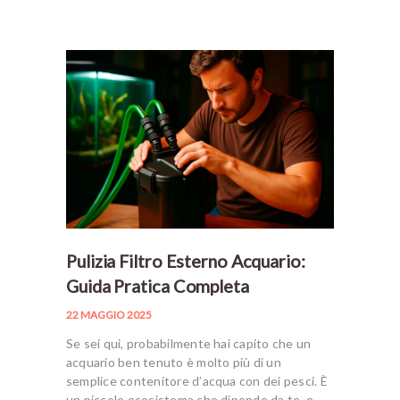
Pulizia Filtro Esterno Acquario:
Guida Pratica Completa
22 MAGGIO 2025
Se sei qui, probabilmente hai capito che un
acquario ben tenuto è molto più di un
semplice contenitore d’acqua con dei pesci. È
un piccolo ecosistema che dipende da te, e