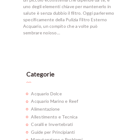
uno degli elementi chiave per mantenerlo in
salute è senza dubbio il filtro. Oggi parleremo
specificamente della Pulizia Filtro Esterno
Acquario, un compito che a volte può
sembrare noioso…
Categorie
Acquario Dolce
Acquario Marino e Reef
Alimentazione
Allestimento e Tecnica
Coralli e Invertebrati
Guide per Principianti
Manutenzione e Problemi