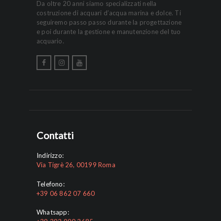
Da oltre 20 anni siamo specializzati nella
costruzione di acquari d’acqua marina e dolce. Ti
seguiremo passo passo durante la progettazione
e poi durante la gestione e manutenzione del tuo
acquario.
Contatti
Indirizzo:
Via Tigrè 26, 00199 Roma
Telefono:
+39 06 862 07 660
Whatsapp: