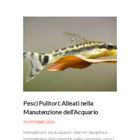
Pesci Pulitori: Alleati nella
Manutenzione dell’Acquario
31 OTTOBRE 2024
Immaginate un acquario: piante rigogliose
ondeggiano dolcemente nella corrente, pesci