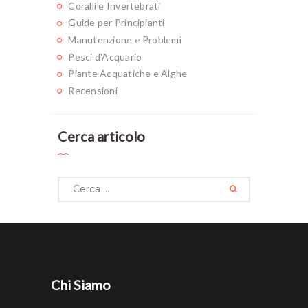
Coralli e Invertebrati
Guide per Principianti
Manutenzione e Problemi
Pesci d'Acquario
Piante Acquatiche e Alghe
Recensioni
Cerca articolo
Ricerca
per:
Chi Siamo