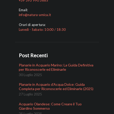
+39 393 990 3685
Email:
info@natura-amica.it
Orari di apertura:
Lunedì - Sabato: 10:00 / 18:30
Post Recenti
Planarie in Acquario Marino: La Guida Definitiva
per Riconoscerle ed Eliminarle
30 Luglio 2025
Planarie in Acquario d’Acqua Dolce: Guida
Completa per Riconoscerle ed Eliminarle (2025)
27 Luglio 2025
Acquario Olandese: Come Creare il Tuo
Giardino Sommerso
25 Luglio 2025