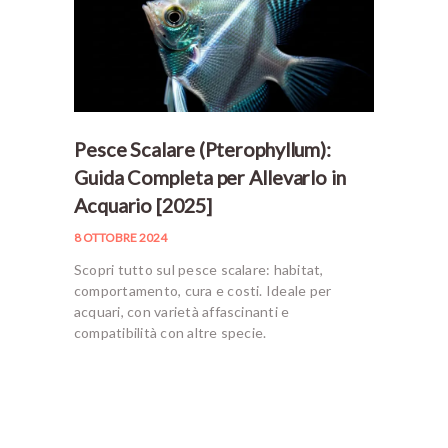
Pesce Scalare (Pterophyllum):
Guida Completa per Allevarlo in
Acquario [2025]
8 OTTOBRE 2024
Scopri tutto sul pesce scalare: habitat,
comportamento, cura e costi. Ideale per
acquari, con varietà affascinanti e
compatibilità con altre specie.