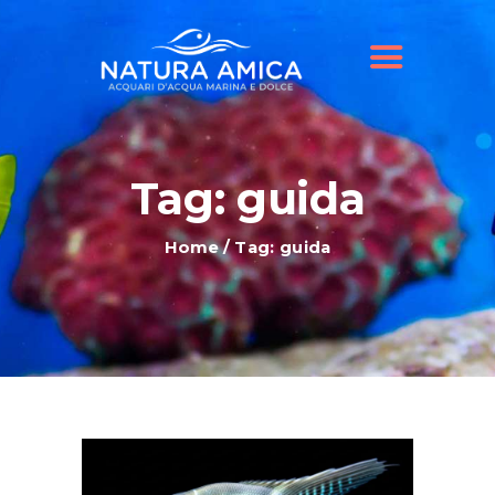
HOME
IL NOSTRO NEGOZIO
OFFERTE ACQUARI
SHOP ONLINE
BLOG
Tag: guida
Home
Tag: guida