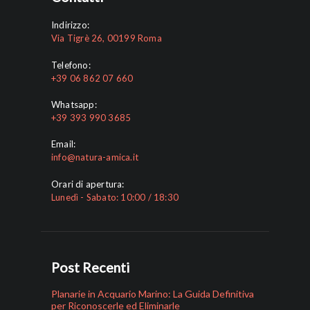
Indirizzo:
Via Tigrè 26, 00199 Roma
Telefono:
+39 06 862 07 660
Whatsapp:
+39 393 990 3685
Email:
info@natura-amica.it
Orari di apertura:
Lunedì - Sabato: 10:00 / 18:30
Post Recenti
Planarie in Acquario Marino: La Guida Definitiva
per Riconoscerle ed Eliminarle