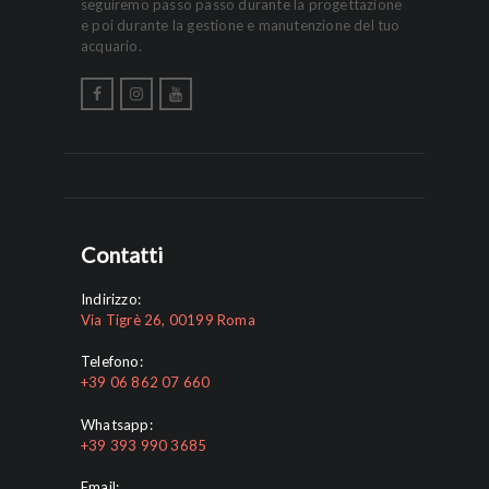
seguiremo passo passo durante la progettazione
e poi durante la gestione e manutenzione del tuo
acquario.
Contatti
Indirizzo:
Via Tigrè 26, 00199 Roma
Telefono:
+39 06 862 07 660
Whatsapp:
+39 393 990 3685
Email: