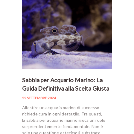
Sabbia per Acquario Marino: La
Guida Definitiva alla Scelta Giusta
22 SETTEMBRE 2024
Allestire un acquario marino di successo
richiede cura in ogni dettaglio. Tra questi,
la sabbia per acquario marino gioca un ruolo
sorprendentemente fondamentale. Non è
solo una questione estetica; il substrato