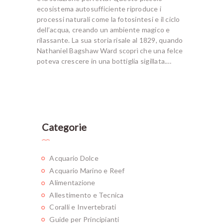
ecosistema autosufficiente riproduce i
processi naturali come la fotosintesi e il ciclo
dell’acqua, creando un ambiente magico e
rilassante. La sua storia risale al 1829, quando
Nathaniel Bagshaw Ward scoprì che una felce
poteva crescere in una bottiglia sigillata.…
Categorie
Acquario Dolce
Acquario Marino e Reef
Alimentazione
Allestimento e Tecnica
Coralli e Invertebrati
Guide per Principianti