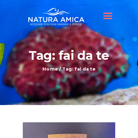
HOME
IL NOSTRO NEGOZIO
OFFERTE ACQUARI
SHOP ONLINE
BLOG
Tag: fai da te
Home
Tag: fai da te