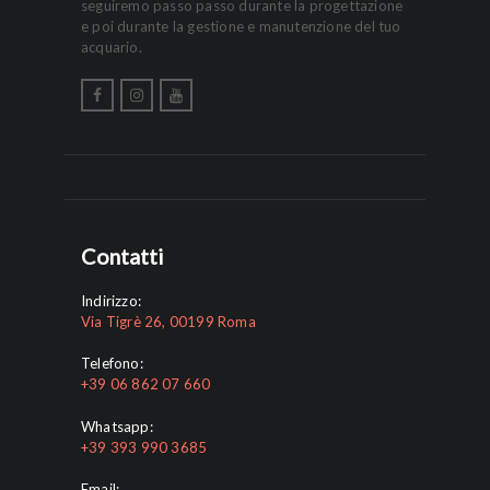
seguiremo passo passo durante la progettazione
e poi durante la gestione e manutenzione del tuo
acquario.
Contatti
Indirizzo:
Via Tigrè 26, 00199 Roma
Telefono:
+39 06 862 07 660
Whatsapp:
+39 393 990 3685
Email: