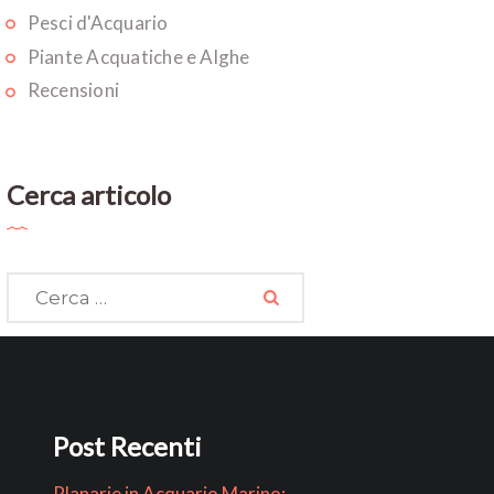
Pesci d'Acquario
Piante Acquatiche e Alghe
Recensioni
Cerca articolo
Ricerca
per:
Post Recenti
Planarie in Acquario Marino: