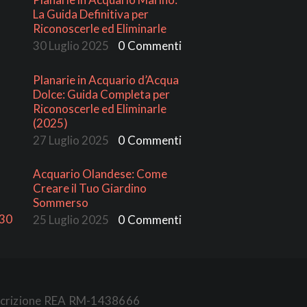
La Guida Definitiva per
Riconoscerle ed Eliminarle
30 Luglio 2025
0
Commenti
Planarie in Acquario d’Acqua
Dolce: Guida Completa per
Riconoscerle ed Eliminarle
(2025)
27 Luglio 2025
0
Commenti
Acquario Olandese: Come
Creare il Tuo Giardino
Sommerso
:30
25 Luglio 2025
0
Commenti
- Iscrizione REA RM-1438666