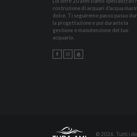
Da oltre 20 anni siamo specializzati 
costruzione di acquari d’acqua mari
dolce. Ti seguiremo passo passo du
la progettazione e poi durante la
gestione e manutenzione del tuo
acquario.
© 2026. Tutti i d