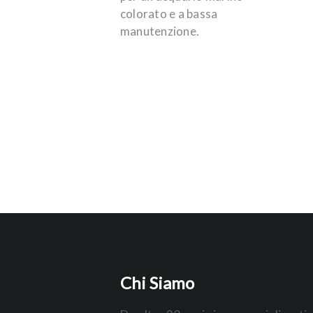
colorato e a bassa
manutenzione.
Chi Siamo