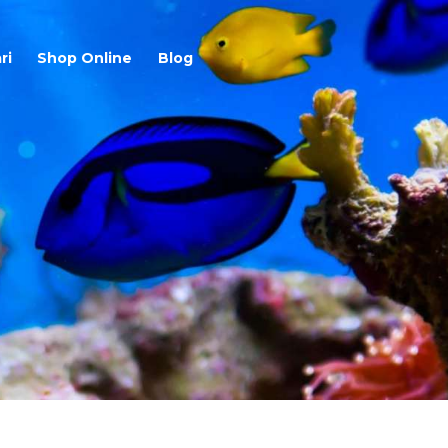
ri
Shop Online
Blog