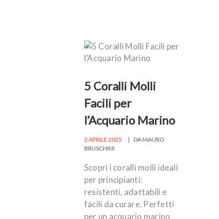
5 Coralli Molli
Facili per
l’Acquario Marino
2 APRILE 2025
DA MAURO
BRUSCHINI
Scopri i coralli molli ideali
per principianti:
resistenti, adattabili e
facili da curare. Perfetti
per un acquario marino