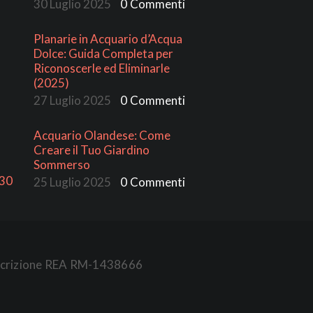
30 Luglio 2025
0
Commenti
Planarie in Acquario d’Acqua
Dolce: Guida Completa per
Riconoscerle ed Eliminarle
(2025)
27 Luglio 2025
0
Commenti
Acquario Olandese: Come
Creare il Tuo Giardino
Sommerso
:30
25 Luglio 2025
0
Commenti
- Iscrizione REA RM-1438666