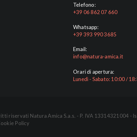
Telefono:
+39 06 862 07 660
Whatsapp:
+39 393 990 3685
Email:
info@natura-amica.it
Orari di apertura:
Lunedì - Sabato: 10:00 / 18
iritti riservati Natura Amica S.a.s. - P. IVA 13314321004 
ookie Policy