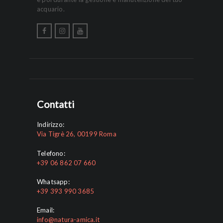
acquario.
Contatti
Indirizzo:
Via Tigrè 26, 00199 Roma
Telefono:
+39 06 862 07 660
Whatsapp:
+39 393 990 3685
Email:
info@natura-amica.it