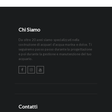
Chi Siamo
Da oltre 20 anni siamo specializzati nella
costruzione di acquari d’acqua marina e dolce. Ti
seguiremo passo passo durante la progettazione
e poi durante la gestione e manutenzione del tuo
acquario.
Contatti