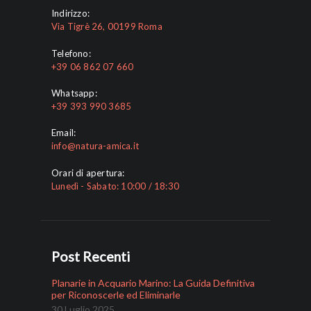
Indirizzo:
Via Tigrè 26, 00199 Roma
Telefono:
+39 06 862 07 660
Whatsapp:
+39 393 990 3685
Email:
info@natura-amica.it
Orari di apertura:
Lunedì - Sabato: 10:00 / 18:30
Post Recenti
Planarie in Acquario Marino: La Guida Definitiva
per Riconoscerle ed Eliminarle
30 Luglio 2025